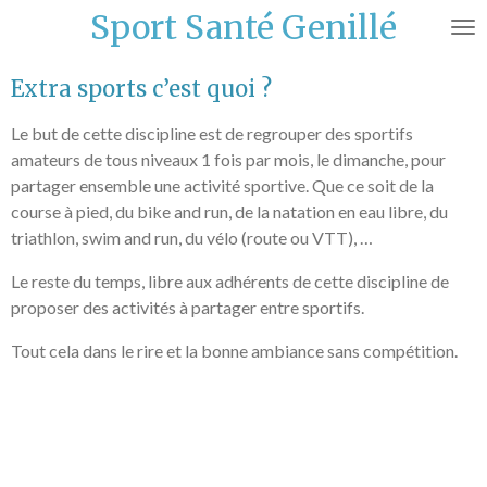
Sport Santé Genillé
Passer
au
contenu
Extra sports c’est quoi ?
principal
Le but de cette discipline est de regrouper des sportifs
amateurs de tous niveaux 1 fois par mois, le dimanche, pour
partager ensemble une activité sportive. Que ce soit de la
course à pied, du bike and run, de la natation en eau libre, du
triathlon, swim and run, du vélo (route ou VTT), …
Le reste du temps, libre aux adhérents de cette discipline de
proposer des activités à partager entre sportifs.
Tout cela dans le rire et la bonne ambiance sans compétition.